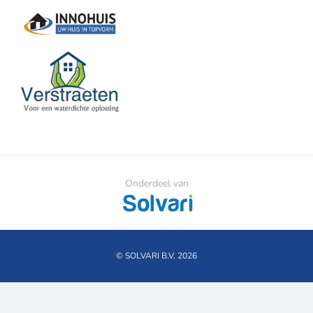
Onderdeel van
© SOLVARI B.V. 2026