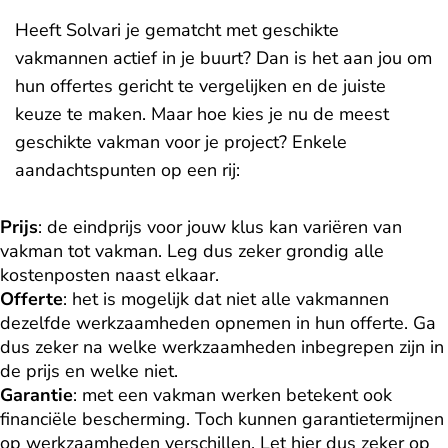
Heeft Solvari je gematcht met geschikte
vakmannen actief in je buurt? Dan is het aan jou om
hun offertes gericht te vergelijken en de juiste
keuze te maken. Maar hoe kies je nu de meest
geschikte vakman voor je project? Enkele
aandachtspunten op een rij:
Prijs
: de eindprijs voor jouw klus kan variëren van
vakman tot vakman. Leg dus zeker grondig alle
kostenposten naast elkaar.
Offerte
: het is mogelijk dat niet alle vakmannen
dezelfde werkzaamheden opnemen in hun offerte. Ga
dus zeker na welke werkzaamheden inbegrepen zijn in
de prijs en welke niet.
Garantie
: met een vakman werken betekent ook
financiële bescherming. Toch kunnen garantietermijnen
op werkzaamheden verschillen. Let hier dus zeker op